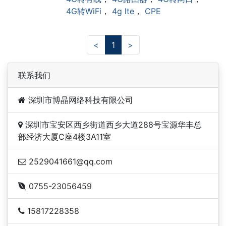
4G转WiFi
，
4g lte
，
CPE
<
1
>
联系我们
深圳市博晶网络科技有限公司
深圳市宝安区西乡街道西乡大道288号宝源华丰总
部经济大厦C座4楼3A11室
2529041661@qq.com
0755-23056459
15817228358