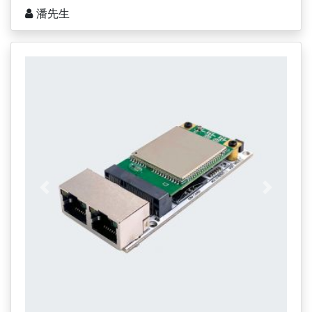
潘先生
上一页
下一页