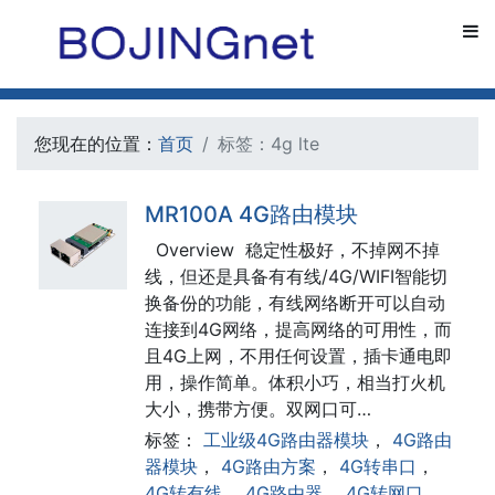
您现在的位置：
首页
标签：4g lte
MR100A 4G路由模块
Overview 稳定性极好，不掉网不掉
线，但还是具备有有线/4G/WIFI智能切
换备份的功能，有线网络断开可以自动
连接到4G网络，提高网络的可用性，而
且4G上网，不用任何设置，插卡通电即
用，操作简单。体积小巧，相当打火机
大小，携带方便。双网口可…
标签：
工业级4G路由器模块
，
4G路由
器模块
，
4G路由方案
，
4G转串口
，
4G转有线
，
4G路由器
，
4G转网口
，