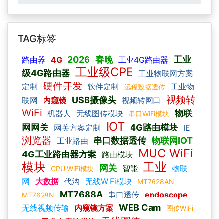
TAG标签
2026
春晚
工业
路由器
4G
工业4G路由器
工业级CPE
级4G路由器
工业物联网方案
硬件开发
定制
软件定制
工业物
远程数据透传
视频转
USB摄像头
联网
内窥镜
视频转网口
WiFi
物联
机器人
无线图传模块
串口WiFi模块
IOT
网网关
4G路由模块
网关方案定制
IE
浏览器
串口数据透传
物联网IOT
工业路由
MUC WiFi
4G工业路由器方案
路由模块
模块
工业
网关
智能
物联
CPU WiFi模块
网
大数据
代沟
无线WiFi模块
MT7628AN
MT7688A
串口透传
endoscope
MT7628N
WEB Cam
无线视频传输
内窥镜方案
图传WiFi