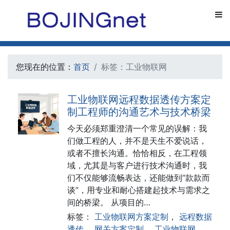
您现在的位置：
首页
标签：工业物联网
工业物联网远程数据透传方案定
制工程师的沟通艺术与技术桥梁
今天必须郑重澄清一个常见的误解：我
们做工程的人，并不是天生不爱说话，
或者不擅长沟通。恰恰相反，在工程领
域，尤其是与客户进行技术沟通时，我
们不仅能够流畅表达，还能做到“款款而
谈”，用专业和耐心搭建起技术与需求之
间的桥梁。 从项目的…
标签：
工业物联网方案定制
，
远程数据
透传
，
网关方案定制
，
工业物联网
，