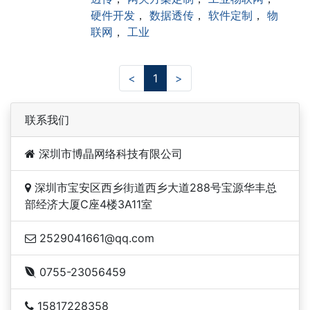
硬件开发
，
数据透传
，
软件定制
，
物
联网
，
工业
<
1
>
联系我们
深圳市博晶网络科技有限公司
深圳市宝安区西乡街道西乡大道288号宝源华丰总
部经济大厦C座4楼3A11室
2529041661@qq.com
0755-23056459
15817228358