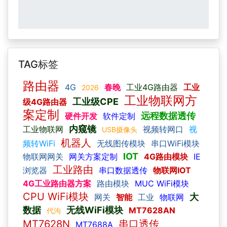
TAG标签
路由器
4G
春晚
工业4G路由器
工业
2026
工业物联网方
工业级CPE
级4G路由器
案定制
远程数据透传
硬件开发
软件定制
内窥镜
工业物联网
视频转网口
视
USB摄像头
机器人
频转WiFi
无线图传模块
串口WiFi模块
IOT
物联网网关
网关方案定制
4G路由模块
IE
工业路由
浏览器
串口数据透传
物联网IOT
4G工业路由器方案
路由模块
MUC WiFi模块
CPU WiFi模块
大
网关
智能
工业
物联网
数据
无线WiFi模块
MT7628AN
代沟
MT7628N
串口透传
MT7688A