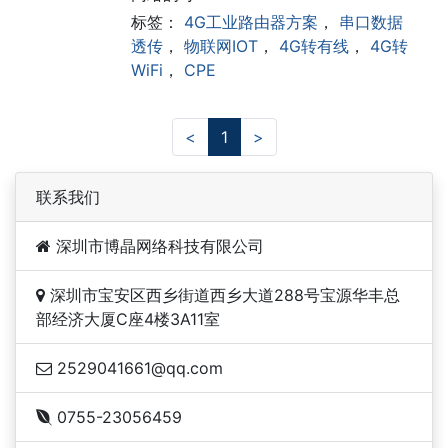
标签：
4G工业路由器方案
，
串口数据
透传
，
物联网IOT
，
4G转有线
，
4G转
WiFi
，
CPE
<
1
>
联系我们
深圳市博晶网络科技有限公司
深圳市宝安区西乡街道西乡大道288号宝源华丰总
部经济大厦C座4楼3A11室
2529041661@qq.com
0755-23056459