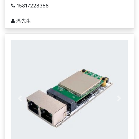
15817228358
潘先生
上一页
下一页