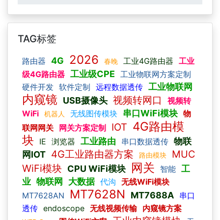
TAG标签
2026
4G
路由器
工业4G路由器
工业
春晚
工业级CPE
级4G路由器
工业物联网方案定制
工业物联网
硬件开发
软件定制
远程数据透传
内窥镜
视频转网口
USB摄像头
视频转
串口WiFi模块
WiFi
无线图传模块
物
机器人
4G路由模
IOT
联网网关
网关方案定制
块
工业路由
物联
IE
浏览器
串口数据透传
4G工业路由器方案
MUC
网IOT
路由模块
网关
WiFi模块
CPU WiFi模块
工
智能
业
物联网
大数据
代沟
无线WiFi模块
MT7628N
MT7688A
MT7628AN
串口
透传
endoscope
无线视频传输
内窥镜方案