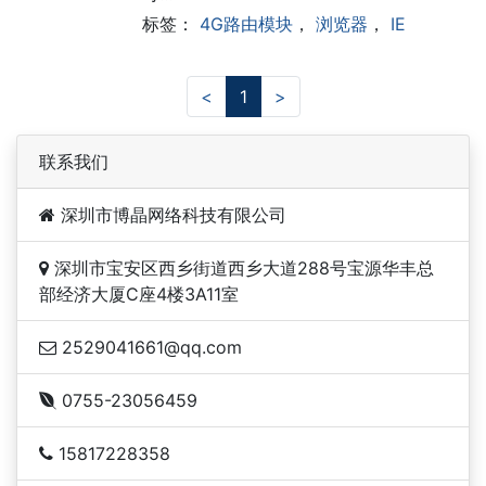
标签：
4G路由模块
，
浏览器
，
IE
<
1
>
联系我们
深圳市博晶网络科技有限公司
深圳市宝安区西乡街道西乡大道288号宝源华丰总
部经济大厦C座4楼3A11室
2529041661@qq.com
0755-23056459
15817228358