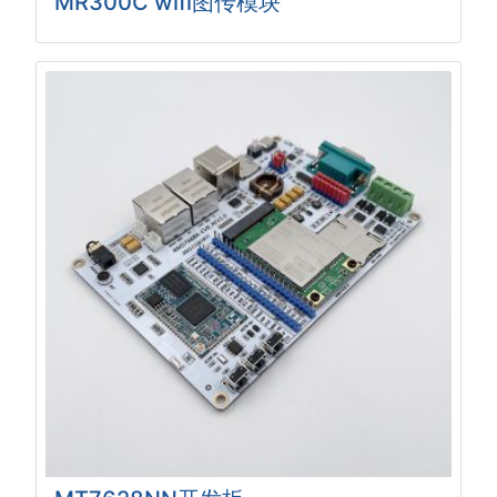
MR300C wifi图传模块