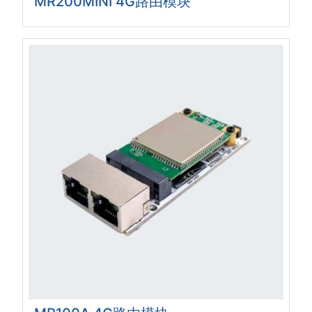
MR200MINI 4G路由模块