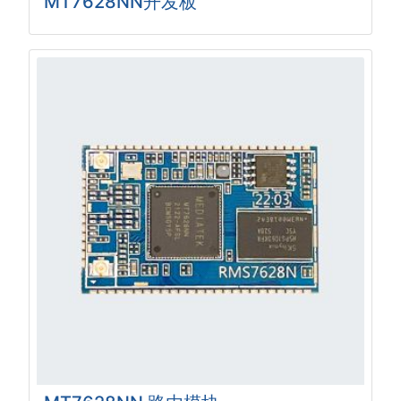
MT7628NN开发板