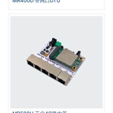
MR400D 带网口DTU