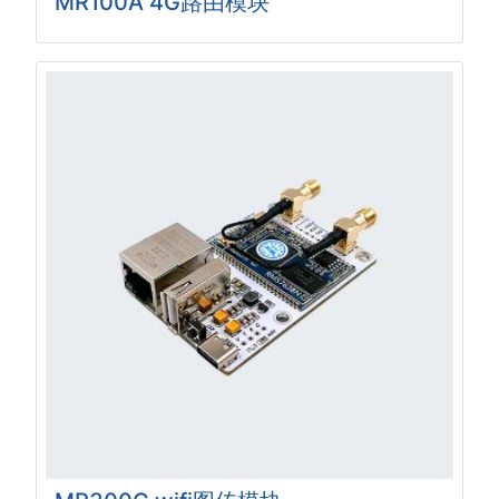
MR100A 4G路由模块