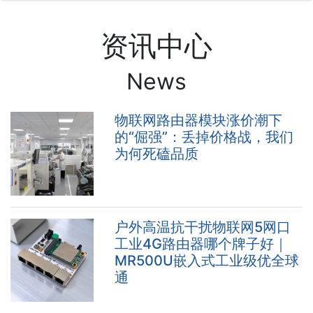
资讯中心
News
物联网路由器模块涨价潮下
的“倔强”：丢掉价格战，我们
为何死磕品质
户外高温抗干扰物联网5网口
工业4G路由器哪个牌子好｜
MR500U嵌入式工业级优全球
通