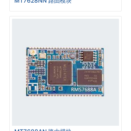
MT7628NN 路由模块