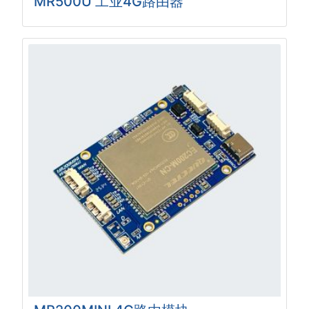
MR500U 工业4G路由器