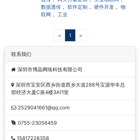
数据透传
，
软件定制
，
硬件开发
，
物
联网
，
工业
<
1
>
联系我们
深圳市博晶网络科技有限公司
深圳市宝安区西乡街道西乡大道288号宝源华丰总
部经济大厦C座4楼3A11室
2529041661@qq.com
0755-23056459
15817228358