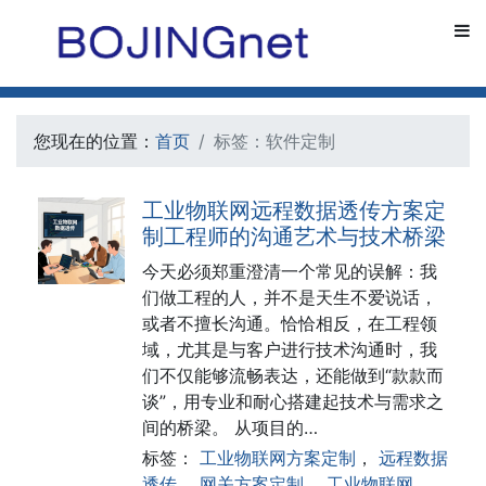
您现在的位置：
首页
标签：软件定制
工业物联网远程数据透传方案定
制工程师的沟通艺术与技术桥梁
今天必须郑重澄清一个常见的误解：我
们做工程的人，并不是天生不爱说话，
或者不擅长沟通。恰恰相反，在工程领
域，尤其是与客户进行技术沟通时，我
们不仅能够流畅表达，还能做到“款款而
谈”，用专业和耐心搭建起技术与需求之
间的桥梁。 从项目的…
标签：
工业物联网方案定制
，
远程数据
透传
，
网关方案定制
，
工业物联网
，