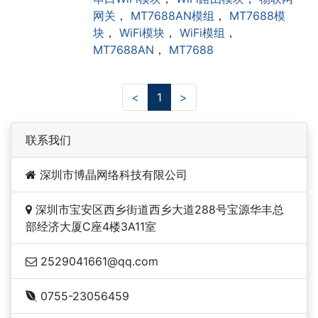
网关
，
MT7688AN模组
，
MT7688模
块
，
WiFi模块
，
WiFi模组
，
MT7688AN
，
MT7688
<
1
>
联系我们
深圳市博晶网络科技有限公司
深圳市宝安区西乡街道西乡大道288号宝源华丰总
部经济大厦C座4楼3A11室
2529041661@qq.com
0755-23056459