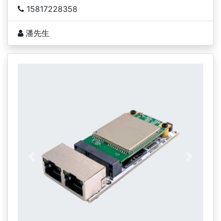
15817228358
潘先生
上一页
下一页