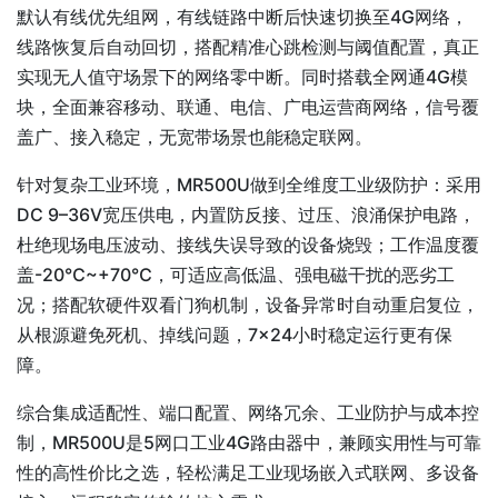
默认有线优先组网，有线链路中断后快速切换至4G网络，
线路恢复后自动回切，搭配精准心跳检测与阈值配置，真正
实现无人值守场景下的网络零中断。同时搭载全网通4G模
块，全面兼容移动、联通、电信、广电运营商网络，信号覆
盖广、接入稳定，无宽带场景也能稳定联网。
针对复杂工业环境，MR500U做到全维度工业级防护：采用
DC 9–36V宽压供电，内置防反接、过压、浪涌保护电路，
杜绝现场电压波动、接线失误导致的设备烧毁；工作温度覆
盖-20℃~+70℃，可适应高低温、强电磁干扰的恶劣工
况；搭配软硬件双看门狗机制，设备异常时自动重启复位，
从根源避免死机、掉线问题，7×24小时稳定运行更有保
障。
综合集成适配性、端口配置、网络冗余、工业防护与成本控
制，MR500U是5网口工业4G路由器中，兼顾实用性与可靠
性的高性价比之选，轻松满足工业现场嵌入式联网、多设备