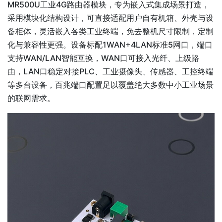
MR500U工业4G路由器模块，专为嵌入式集成场景打造，
采用模块化结构设计，可直接适配用户自有机箱、外壳与设
备柜体，灵活嵌入各类工业终端，免去整机尺寸限制，定制
化与兼容性更强。设备标配1WAN+4LAN标准5网口，端口
支持WAN/LAN智能互换，WAN口可接入光纤、上级路
由，LAN口稳定对接PLC、工业摄像头、传感器、工控终端
等多台设备，百兆端口配置足以覆盖绝大多数中小工业场景
的联网需求。