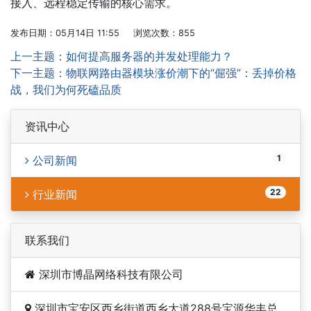
接入、远程稳定传输的核心需求。
发布日期：05月14日 11:55 浏览次数：855
上一主题：如何提高服务器的并发处理能力？
下一主题：物联网路由器模块涨价潮下的“倔强”：丢掉价格
战，我们为何死磕品质
资讯中心
1
公司新闻
22
行业新闻
联系我们
深圳市博晶网络科技有限公司
深圳市宝安区西乡街道西乡大道288号宝源华丰总