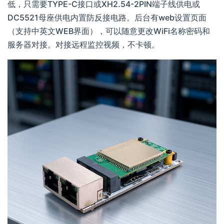
低，只需要TYPE-C接口或XH2.54-2PIN端子线供电或
DC5521母座供电内置防反接电路。后台有web设置页面
（支持中英文WEB界面），可以随意更改WiFi名称密码和
服务器对接。对接远程监控视频，不卡顿。