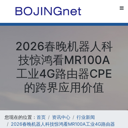
2026春晚机器人科
技惊鸿看MR100A
工业4G路由器CPE
的跨界应用价值
您现在的位置：
首页
资讯中心
行业新闻
2026春晚机器人科技惊鸿看MR100A工业4G路由器