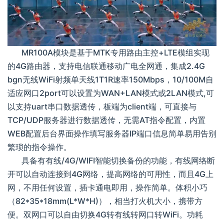
MR100A模块是基于MTK专用路由主控+LTE模组实现
的4G路由器，支持电信联通移动广电全网通，集成2.4G
bgn无线WiFi射频单天线1T1R速率150Mbps，10/100M自
适应网口2port可以设置为WAN+LAN模式或2LAN模式,可
以支持uart串口数据透传，板端为client端，可直接与
TCP/UDP服务器进行数据透传，无需AT指令配置，内置
WEB配置后台界面操作填写服务器IP端口信息简单易用告别
繁琐的指令操作。
具备有有线/4G/WIFI智能切换备份的功能，有线网络断
开可以自动连接到4G网络，提高网络的可用性，而且4G上
网，不用任何设置，插卡通电即用，操作简单。体积小巧
（82*35*18mm(L*W*H)），相当打火机大小，携带方
便。双网口可以自由切换4G转有线转网口转WiFi。功耗