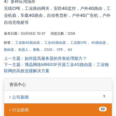
4》多种应用场所
无线CPE，工业路由网关，安防4G监控，户外4G路由，工
业机箱，车载4G路由，自动售货柜，户外4G广告机，户外
自动充电桩等
发布日期：03月05日 10:37 浏览次数：1259
标签：
工业级4G路由器
，
工业4G路由器
，
工业级CPE
，
4G路由器
，
路由器
，
机器人
，
春晚
，
2026
，
CPE
，
4G
上一主题：如何提高服务器的并发处理能力？
下一主题：博晶网络MR600F开源工业4G路由器：工业物
联网的高效连接解决方案
资讯中心
1
公司新闻
22
行业新闻