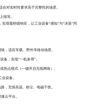
适合对实时性要求高于完整性的场景。
频上报等。
，实现毫秒级响应，让工业设备“感知”与“决策”同
最优网络，适应车载、野外等移动场景。
C等设备，实现“一机多用”。
级路由）或热点模式（一键开启无线网络）。
%工业设备。
涌电路，无惧高温、粉尘、电磁干扰。
缝对接云平台。