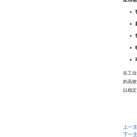
应用场
在工业
的高效
以稳定
上一
下一主