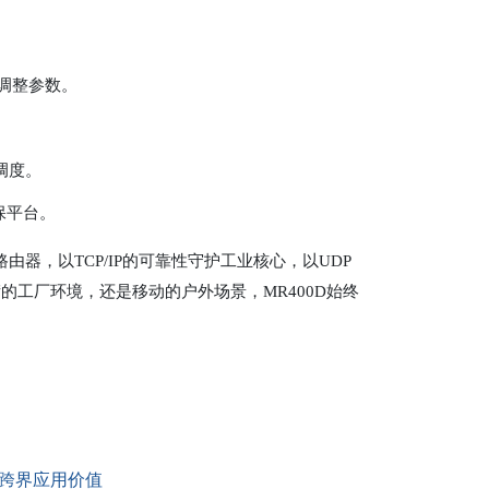
调整参数。
调度。
保平台。
由器，以TCP/IP的可靠性守护工业核心，以UDP
工厂环境，还是移动的户外场景，MR400D始终
的跨界应用价值