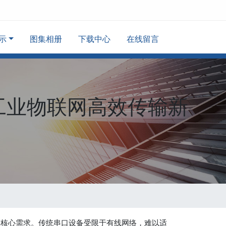
示
图集相册
下载中心
在线留言
锁工业物联网高效传输新
的核心需求。传统串口设备受限于有线网络，难以适