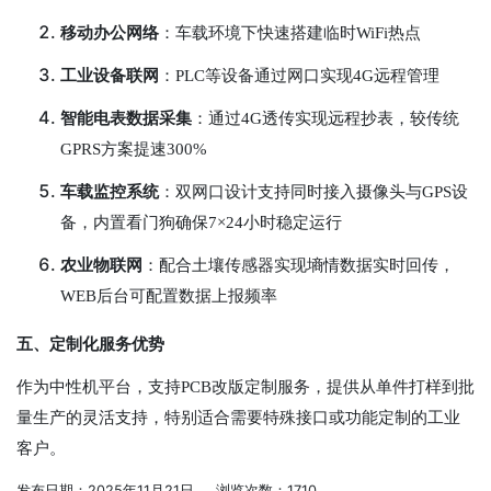
移动办公网络
：车载环境下快速搭建临时WiFi热点
工业设备联网
：PLC等设备通过网口实现4G远程管理
智能电表数据采集
：通过4G透传实现远程抄表，较传统
GPRS方案提速300%
车载监控系统
：双网口设计支持同时接入摄像头与GPS设
备，内置看门狗确保7×24小时稳定运行
农业物联网
：配合土壤传感器实现墒情数据实时回传，
WEB后台可配置数据上报频率
五、定制化服务优势
作为中性机平台，支持PCB改版定制服务，提供从单件打样到批
量生产的灵活支持，特别适合需要特殊接口或功能定制的工业
客户。
发布日期：2025年11月21日 浏览次数：1710