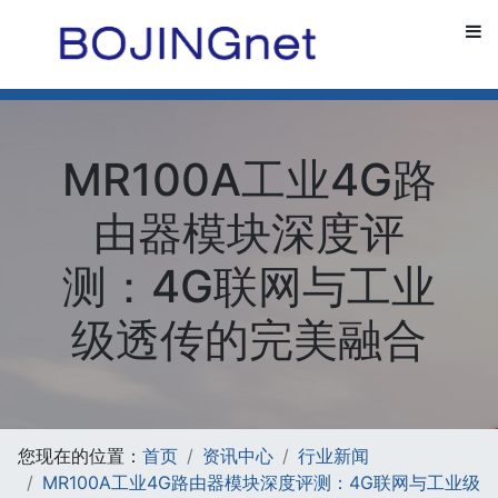
MR100A工业4G路
由器模块深度评
测：4G联网与工业
级透传的完美融合
您现在的位置：
首页
资讯中心
行业新闻
MR100A工业4G路由器模块深度评测：4G联网与工业级