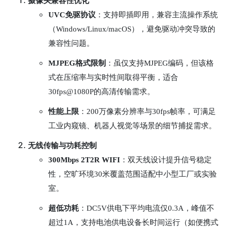
摄像头兼容性优化
UVC免驱协议
：支持即插即用，兼容主流操作系统
（Windows/Linux/macOS），避免驱动冲突导致的
兼容性问题。
MJPEG格式限制
：虽仅支持MJPEG编码，但该格
式在压缩率与实时性间取得平衡，适合
30fps@1080P的高清传输需求。
性能上限
：200万像素分辨率与30fps帧率，可满足
工业内窥镜、机器人视觉等场景的细节捕捉需求。
无线传输与功耗控制
300Mbps 2T2R WIFI
：双天线设计提升信号稳定
性，空旷环境30米覆盖范围适配中小型工厂或实验
室。
超低功耗
：DC5V供电下平均电流仅0.3A，峰值不
超过1A，支持电池供电设备长时间运行（如便携式