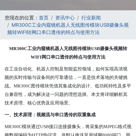
您现在的位置：
首页
资讯中心
行业新闻
MR300C工业内窥镜机器人无线图传模块USB摄像头视
频转WIFI转网口串口透传的特点与使用方法
MR300C工业内窥镜机器人无线图传模块USB摄像头视频转
WIFI网口串口透传的特点与使用方法
在工业自动化、机器人控制及智能监控领域，如何实现高清视
频的实时传输与设备间的可靠通信，一直是技术落地的关键挑
战。MR300C图传模块凭借其集成化的设计、低功耗特性及多平
台兼容性，成为解决这一问题的理想选择。本文将详细解析其
技术原理、核心优势及应用场景。
一、技术原理：视频流与串口透传的双重集成
MR300C模块通过USB接口连接摄像头，将采集的MJPEG格式视
频数据编码为HTTP协议流，并默认推送至局域网8080端口。用