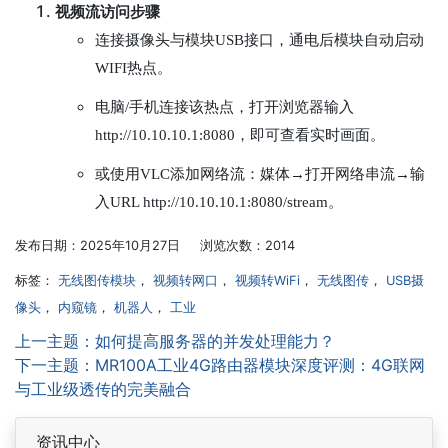
视频流访问步骤
连接摄像头与模块USB接口，通电后模块自动启动
WIFI热点。
电脑/手机连接该热点，打开浏览器输入
http://10.10.10.1:8080，即可查看实时画面。
或使用VLC添加网络流：媒体→打开网络串流→输
入URL http://10.10.10.1:8080/stream。
发布日期：2025年10月27日 浏览次数：2014
标签：
无线图传模块
，
视频转网口
，
视频转WiFi
，
无线图传
，
USB摄
像头
，
内窥镜
，
机器人
，
工业
上一主题：如何提高服务器的并发处理能力？
下一主题：MR100A工业4G路由器模块深度评测：4G联网
与工业级透传的完美融合
资讯中心