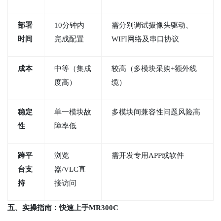
部署
10分钟内
需分别调试摄像头驱动、
时间
完成配置
WIFI网络及串口协议
成本
中等（集成
较高（多模块采购+额外线
度高）
缆）
稳定
单一模块故
多模块间兼容性问题风险高
性
障率低
跨平
浏览
需开发专用APP或软件
台支
器/VLC直
持
接访问
五、实操指南：快速上手MR300C