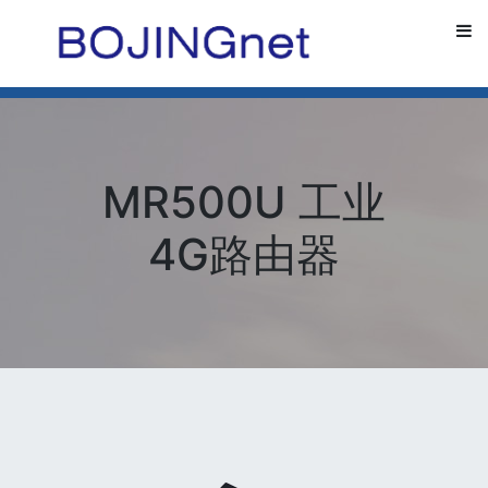
MR500U 工业
4G路由器