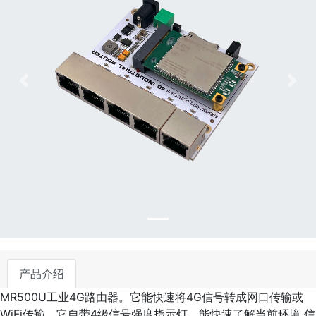
下一张
下一
产品介绍
MR500U工业4G路由器。它能快速将4G信号转成网口传输或
WiFi传输，它自带4级信号强度指示灯，能快速了解当前环境 信